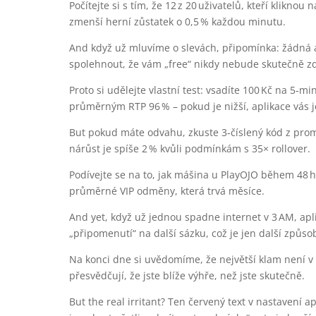
Počítejte si s tím, že 12 z 20 uživatelů, kteří klikno
zmenší herní zůstatek o 0,5 % každou minutu.
And když už mluvíme o slevách, připomínka: žádná ap
spolehnout, že vám „free“ nikdy nebude skutečně z
Proto si udělejte vlastní test: vsadíte 100 Kč na 5‑
průměrným RTP 96 % – pokud je nižší, aplikace vás j
But pokud máte odvahu, zkuste 3‑číslený kód z promo
nárůst je spíše 2 % kvůli podmínkám s 35× rollover.
Podívejte se na to, jak mášina u PlayOJO během 48 ho
průměrné VIP odměny, která trvá měsíce.
And yet, když už jednou spadne internet v 3 AM, ap
„připomenutí“ na další sázku, což je jen další způsob
Na konci dne si uvědomíme, že největší klam není v 
přesvědčují, že jste blíže výhře, než jste skutečně.
But the real irritant? Ten červený text v nastavení a