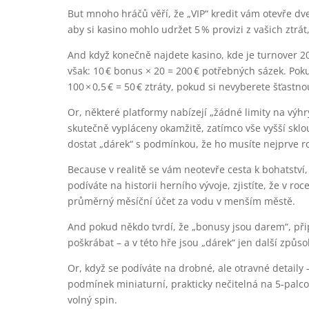
But mnoho hráčů věří, že „VIP“ kredit vám otevře dv
aby si kasino mohlo udržet 5 % provizi z vašich ztrát
And když konečně najdete kasino, kde je turnover 20×,
však: 10 € bonus × 20 = 200 € potřebných sázek. Pok
100 × 0,5 € = 50 € ztráty, pokud si nevyberete šťastno
Or, některé platformy nabízejí „žádné limity na výhr
skutečně vypláceny okamžitě, zatímco vše vyšší sklo
dostat „dárek“ s podmínkou, že ho musíte nejprve roz
Because v realitě se vám neotevře cesta k bohatství,
podíváte na historii herního vývoje, zjistíte, že v ro
průměrný měsíční účet za vodu v menším městě.
And pokud někdo tvrdí, že „bonusy jsou darem“, při
poškrábat – a v této hře jsou „dárek“ jen další způs
Or, když se podíváte na drobné, ale otravné detaily –
podmínek miniaturní, prakticky nečitelná na 5‑palcov
volný spin.