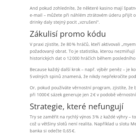
And pokud zohledníte, že některé kasino mají špat
e‑mail – můžete při náhlém ztrátovém úderu přijít o č
drinky daly stejný pocit „vzrušení“.
Zákulisí promo kódu
V praxi zjistíte, že 80 % hráčů, kteří aktivovali „my
požadovaný obrat. To je statistika, kterou nezmiňuj
historických dat o 12 000 hráčích během posledního č
Because každý další krok – např. výběr peněz – je k
5 volných spinů znamená, že nikdy nepřekročíte po
Or, pokud používáte věrnostní program, zjistíte, ž
při 1000 € sázek generuje jen 2 € v podobě věrnostní
Strategie, které nefungují
Try se zaměřit na rychlý výnos 3 % z každé výhry – 
což u většiny slotů není realita. Například u slotu Me
banka si odečte 0,65 €.