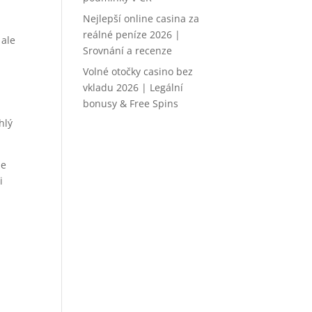
Nejlepší online casina za
reálné peníze 2026 |
 ale
Srovnání a recenze
Volné otočky casino bez
vkladu 2026 | Legální
bonusy & Free Spins
hlý
že
i