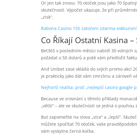
Or jen tak znovu: 70 otoček jsou jako 70 špatn
skutečností. Výpočet ukazuje, že při průměrné
„zisk“.
Rabona Casino 155 zatočení zdarma exkluzivní 
Co Říkají Ostatní Kasina –
Bet365 v posledním měsíci nabídl 30 volných sp
požádat o 50 dolarů a poté vám předložit faktu
And Unibet zase vkládá do svých promo akcí 20 
je prakticky jako dát vám zmrzlinu a zároveň vá
Nejhorší realita: proč „nejlepší casino google 
Because ve srovnání s těmito příklady monacob
„větší“ – ale ve skutečnosti se jedná o pouhou
But zapomeňte na slova „více“ a „lepší“. Skute
můžete spočítat 70 otoček, vaše pravděpodobno
vám vyskytne černá kočka.