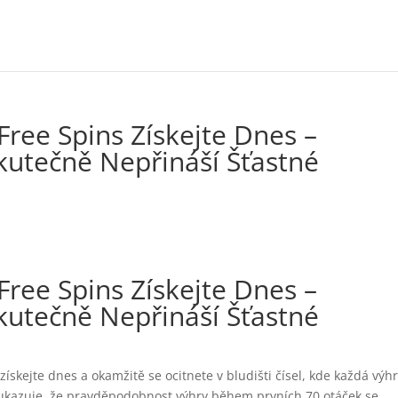
ree Spins Získejte Dnes –
Skutečně Nepřináší Šťastné
ree Spins Získejte Dnes –
Skutečně Nepřináší Šťastné
skejte dnes a okamžitě se ocitnete v bludišti čísel, kde každá výhr
e ukazuje, že pravděpodobnost výhry během prvních 70 otáček se