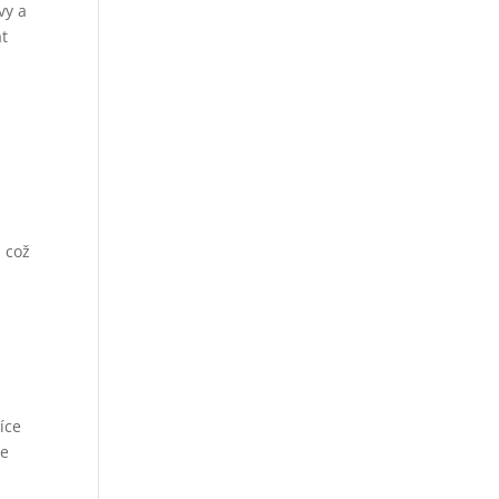
vy a
at
, což
íce
se