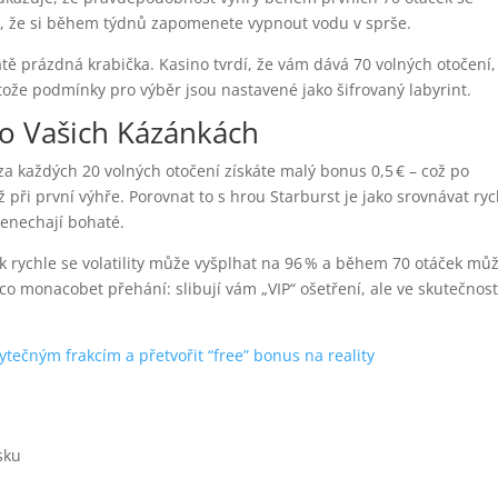
e, že si během týdnů zapomenete vypnout vodu v sprše.
atě prázdná krabička. Kasino tvrdí, že vám dává 70 volných otočení,
otože podmínky pro výběr jsou nastavené jako šifrovaný labyrint.
po Vašich Kázánkách
a každých 20 volných otočení získáte malý bonus 0,5 € – což po
při první výhře. Porovnat to s hrou Starburst je jako srovnávat ryc
nenechají bohaté.
ak rychle se volatility může vyšplhat na 96 % a během 70 otáček mů
, co monacobet přehání: slibují vám „VIP“ ošetření, ale ve skutečnost
tečným frakcím a přetvořit “free” bonus na reality
sku