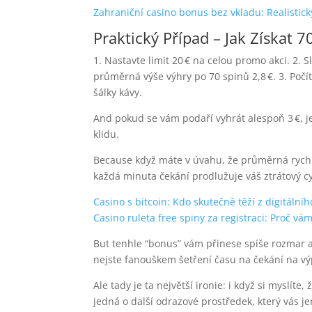
Zahraniční casino bonus bez vkladu: Realistic
Praktický Případ – Jak Získat 
1. Nastavte limit 20 € na celou promo akci. 2. 
průměrná výše výhry po 70 spinů 2,8 €. 3. Počít
šálky kávy.
And pokud se vám podaří vyhrát alespoň 3 €, je 
klidu.
Because když máte v úvahu, že průměrná rychl
každá minuta čekání prodlužuje váš ztrátový cy
Casino s bitcoin: Kdo skutečně těží z digitální
Casino ruleta free spiny za registraci: Proč vá
But tenhle “bonus” vám přinese spíše rozmar 
nejste fanouškem šetření času na čekání na vý
Ale tady je ta největší ironie: i když si myslíte
jedná o další odrazové prostředek, který vás j