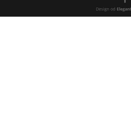
Design od
Elegan