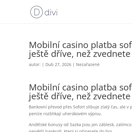
Mobilní casino platba sof
ještě dříve, než zvednete
autor:
|
Dub 27, 2026
| Nezařazené
Mobilní casino platba sof
ještě dříve, než zvednete
Bankovní převod přes Sofort slibuje zlatý čas, ale v
peníze rozblikají uherákovém výpisu.
Andělské bonusy od Sazka jsou jen záblesk, zatímco 3
největší bankroll, který si přinesete do hry.