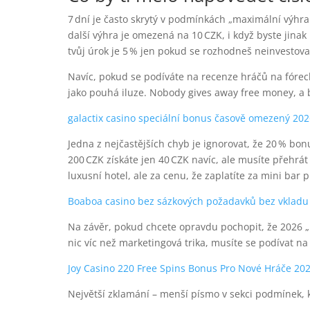
7 dní je často skrytý v podmínkách „maximální výhra z
další výhra je omezená na 10 CZK, i když byste jinak
tvůj úrok je 5 % jen pokud se rozhodneš neinvestovat
Navíc, pokud se podíváte na recenze hráčů na fórech,
jako pouhá iluze. Nobody gives away free money, a 
galactix casino speciální bonus časově omezený 20
Jedna z nejčastějších chyb je ignorovat, že 20 % bonu
200 CZK získáte jen 40 CZK navíc, ale musíte přehrát 
luxusní hotel, ale za cenu, že zaplatíte za mini bar
Boaboa casino bez sázkových požadavků bez vkladu b
Na závěr, pokud chcete opravdu pochopit, že 2026 
nic víc než marketingová trika, musíte se podívat na 
Joy Casino 220 Free Spins Bonus Pro Nové Hráče 202
Největší zklamání – menší písmo v sekci podmínek, 