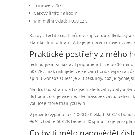
Turnover: 25×
Časový limit: 48 hodin
Minimální vklad: 1 000 CZK
Každý z těchto čísel můžete zapsat do kalkulačky a z
standardnímu hraní. A to je jen první úroveň „speci
Praktické postřehy z mého h
Jednou jsem si nastavil připomenutí, že po 30 min
50 CZK, jinak riskujete, že se vám bonus vyprší a z
spin u Gonzo’s Quest je 2,3 sekundy, což je rychlejší
Na druhou stranu, když jsem sledoval výplaty u Syn
36 hodin, což je více než dvojnásobek času, během 
you lose more than you win.
V praxi to vypadá tak: 1 000 CZK vklad, 50 CZK bonu
96 %, ztratíte 50 CZK během 40 spinů. To je jako plati
Co by ti mělo napovědět číslo