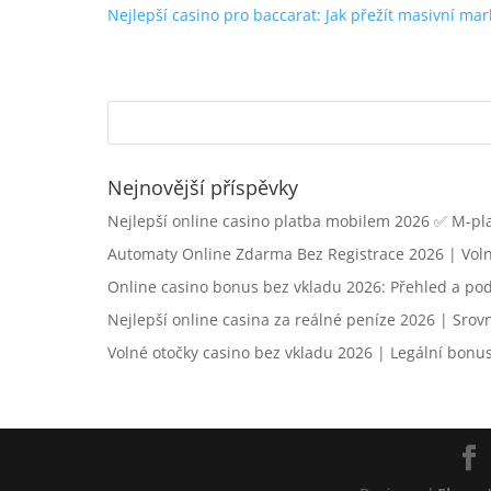
Nejlepší casino pro baccarat: Jak přežít masivní m
Nejnovější příspěvky
Nejlepší online casino platba mobilem 2026 ✅ M-pl
Automaty Online Zdarma Bez Registrace 2026 | Voln
Online casino bonus bez vkladu 2026: Přehled a po
Nejlepší online casina za reálné peníze 2026 | Srov
Volné otočky casino bez vkladu 2026 | Legální bonu