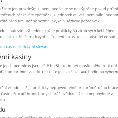
nů často jen prázdným slibem, podívejte se na výpočet: pokud prům
zatočeních očekáváte zpětně 96,1 jednotek vs. vaši nominální hodno
ještě před tím, než se vezme jakýkoliv sázkový požadavek.
olu s nulovým výhledem, což je prakticky 30 ztrátových kol během
 jako „příležitost k výhře“. To není luxus, to je statistický odpad.
zit čas realistickými slevami
ými kasiny
 jejich podmínky jsou ještě horší – u Unibet musíte během 10 dní
ři standardním vkladu 100 €. To je jako čekat 400 hodin na výhern
lnění vkladu, což je prakticky neproveditelné pro průměrného hráče
často překročí hranici, kdy si hráč uvědomí, že se nepohybuje v
ntu.
idu
hem 100 spinů můžete buď získat 0 € nebo jednorázovou výhru ve v