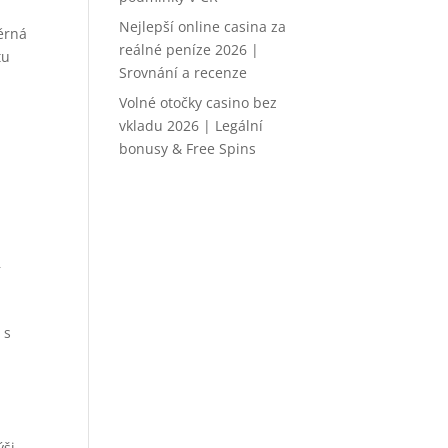
Nejlepší online casina za
ěrná
reálné peníze 2026 |
tu
Srovnání a recenze
Volné otočky casino bez
vkladu 2026 | Legální
bonusy & Free Spins
í
 s
ýši