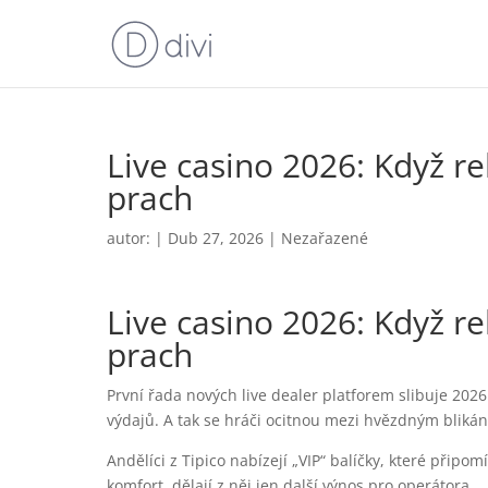
Live casino 2026: Když r
prach
autor:
|
Dub 27, 2026
| Nezařazené
Live casino 2026: Když r
prach
První řada nových live dealer platforem slibuje 2026
výdajů. A tak se hráči ocitnou mezi hvězdným blik
Andělíci z Tipico nabízejí „VIP“ balíčky, které připo
komfort, dělají z něj jen další výnos pro operátora.