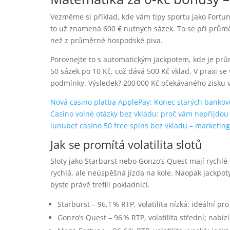
Vezměme si příklad, kde vám tipy sportu jako Fortu
to už znamená 600 € nutných sázek. To se při prům
než z průměrné hospodské piva.
Porovnejte to s automatickým jackpotem, kde je prů
50 sázek po 10 Kč, což dává 500 Kč vklad. V praxi 
podmínky. Výsledek? 200 000 Kč očekávaného zisku v
Nová casino platba ApplePay: Konec starých bankov
Casino volné otázky bez vkladu: proč vám nepřijdou
lunubet casino 50 free spins bez vkladu – marketingo
Jak se promítá volatilita slotů
Sloty jako Starburst nebo Gonzo’s Quest mají rychlé ot
rychlá, ale neúspěšná jízda na kole. Naopak jackpoty
byste právě trefili pokladnici.
Starburst – 96,1 % RTP, volatilita nízká; ideální pro
Gonzo’s Quest – 96 % RTP, volatilita střední; nabíz