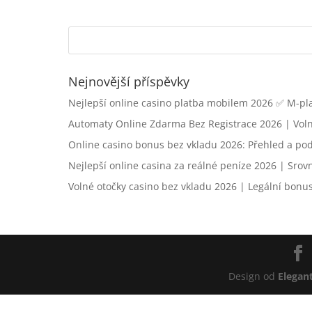
Nejnovější příspěvky
Nejlepší online casino platba mobilem 2026 ✅ M-pl
Automaty Online Zdarma Bez Registrace 2026 | Voln
Online casino bonus bez vkladu 2026: Přehled a po
Nejlepší online casina za reálné peníze 2026 | Srov
Volné otočky casino bez vkladu 2026 | Legální bonu
Design od
Elegan