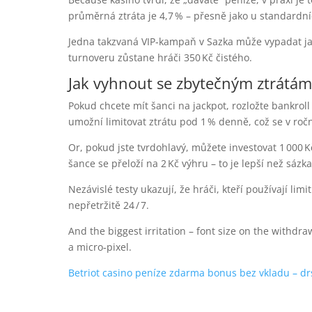
průměrná ztráta je 4,7 % – přesně jako u standardní
Jedna takzvaná VIP‑kampaň v Sazka může vypadat jak
turnoveru zůstane hráči 350 Kč čistého.
Jak vyhnout se zbytečným ztrátám
Pokud chcete mít šanci na jackpot, rozložte bankroll
umožní limitovat ztrátu pod 1 % denně, což se v roč
Or, pokud jste tvrdohlavý, můžete investovat 1 000 K
šance se přeloží na 2 Kč výhru – to je lepší než sázk
Nezávislé testy ukazují, že hráči, kteří používají limi
nepřetržitě 24 / 7.
And the biggest irritation – font size on the withdraw
a micro‑pixel.
Betriot casino peníze zdarma bonus bez vkladu – dr