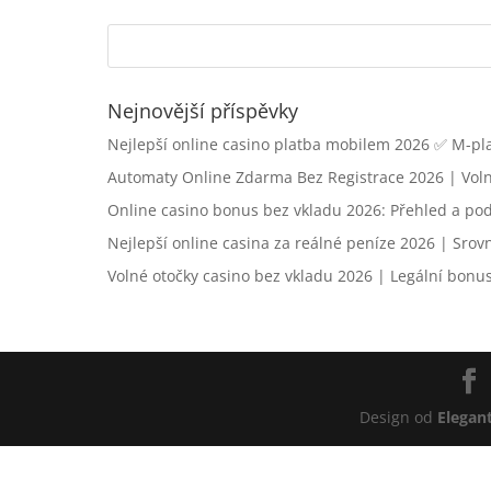
Nejnovější příspěvky
Nejlepší online casino platba mobilem 2026 ✅ M-pl
Automaty Online Zdarma Bez Registrace 2026 | Voln
Online casino bonus bez vkladu 2026: Přehled a po
Nejlepší online casina za reálné peníze 2026 | Srov
Volné otočky casino bez vkladu 2026 | Legální bonu
Design od
Elegan