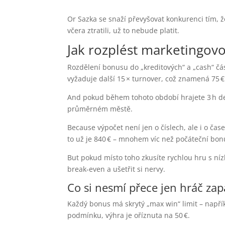
Or Sazka se snaží převyšovat konkurenci tím, ž
včera ztratili, už to nebude platit.
Jak rozplést marketingov
Rozdělení bonusu do „kreditových“ a „cash“ část
vyžaduje další 15 × turnover, což znamená 75 €
And pokud během tohoto období hrajete 3 h de
průměrném městě.
Because výpočet není jen o číslech, ale i o čas
to už je 840 € – mnohem víc než počáteční bon
But pokud místo toho zkusíte rychlou hru s ní
break‑even a ušetřit si nervy.
Co si nesmí přece jen hráč za
Každý bonus má skrytý „max win“ limit – napřík
podmínku, výhra je oříznuta na 50 €.