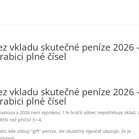
ez vkladu skutečné peníze 2026 
abici plné čísel
ez vkladu skutečné peníze 2026 
abici plné čísel
 bonusu a 2026 není výjimkou; 1 % hráčů vůbec nepotřebuje vklad, 
žší než přičíst 3 + 4.
t, kde slibují “gift” peníze, ale skutečný výpočet ukazuje, že je
tivoval.