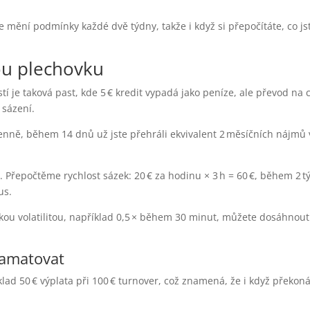
e mění podmínky každé dvě týdny, takže i když si přepočítáte, co js
ou plechovku
í je taková past, kde 5 € kredit vypadá jako peníze, ale převod na 
 sázení.
nně, během 14 dnů už jste přehráli ekvivalent 2 měsíčních nájmů 
e. Přepočtěme rychlost sázek: 20 € za hodinu × 3 h = 60 €, během 2 
us.
zkou volatilitou, například 0,5 × během 30 minut, můžete dosáhnout
pamatovat
lad 50 € výplata při 100 € turnover, což znamená, že i když překon