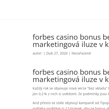
forbes casino bonus b
marketingová iluze v kr
autor:
|
Dub 27, 2026
| Nezařazené
forbes casino bonus b
marketingová iluze v kr
Každý rok se objevuje nová verze “bez vkladu”
jen 0,2 % z nich si uvědomí, že podmínky jsou tě
And přesto se stále objevují kampaně od Tipspor
potřeba proklikat si 12 stránek, aby se bonus ak