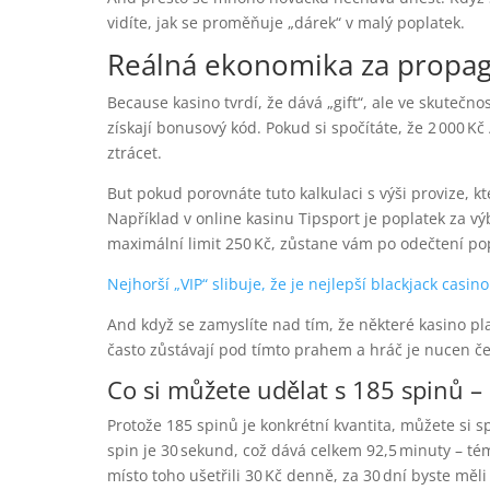
vidíte, jak se proměňuje „dárek“ v malý poplatek.
Reálná ekonomika za propagač
Because kasino tvrdí, že dává „gift“, ale ve skutečn
získají bonusový kód. Pokud si spočítáte, že 2 000 K
ztrácet.
But pokud porovnáte tuto kalkulaci s výši provize, kt
Například v online kasinu Tipsport je poplatek za vý
maximální limit 250 Kč, zůstane vám po odečtení pop
Nejhorší „VIP“ slibuje, že je nejlepší blackjack casino 
And když se zamyslíte nad tím, že některé kasino pla
často zůstávají pod tímto prahem a hráč je nucen čeka
Co si můžete udělat s 185 spinů –
Protože 185 spinů je konkrétní kvantita, můžete si s
spin je 30 sekund, což dává celkem 92,5 minuty – té
místo toho ušetřili 30 Kč denně, za 30 dní byste mě