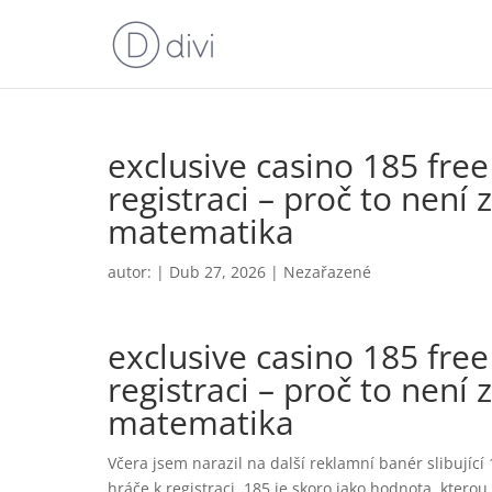
exclusive casino 185 free
registraci – proč to není 
matematika
autor:
|
Dub 27, 2026
| Nezařazené
exclusive casino 185 free
registraci – proč to není 
matematika
Včera jsem narazil na další reklamní banér slibující 1
hráče k registraci. 185 je skoro jako hodnota, kte