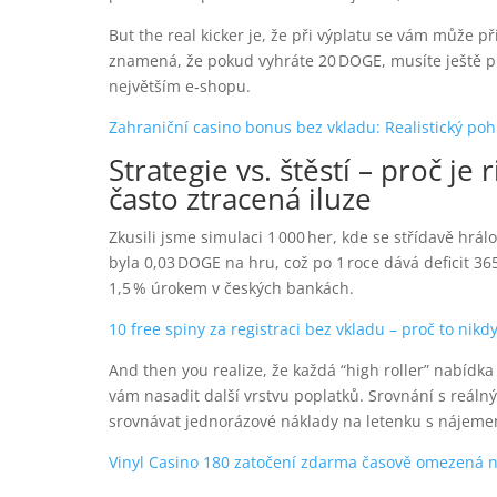
But the real kicker je, že při výplatu se vám může
znamená, že pokud vyhráte 20 DOGE, musíte ještě př
největším e‑shopu.
Zahraniční casino bonus bez vkladu: Realistický po
Strategie vs. štěstí – proč j
často ztracená iluze
Zkusili jsme simulaci 1 000 her, kde se střídavě hrál
byla 0,03 DOGE na hru, což po 1 roce dává deficit 3
1,5 % úrokem v českých bankách.
10 free spiny za registraci bez vkladu – proč to nikd
And then you realize, že každá “high roller” nabídk
vám nasadit další vrstvu poplatků. Srovnání s reálný
srovnávat jednorázové náklady na letenku s nájeme
Vinyl Casino 180 zatočení zdarma časově omezená na