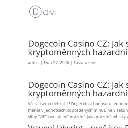
Dogecoin Casino CZ: Jak s
kryptoměnných hazardní
autor:
|
Dub 27, 2026
| Nezařazené
Dogecoin Casino CZ: Jak s
kryptoměnných hazardní
Včera jsem odebral 13 Dogecoin z bonusu u jednoho z 
měřila v jednotkách odpožděných minut, ne v sekundác
sliby “VIP” jsou stejně prázdné jako prázdná whisky
Vstupní labyrint – proč jsou