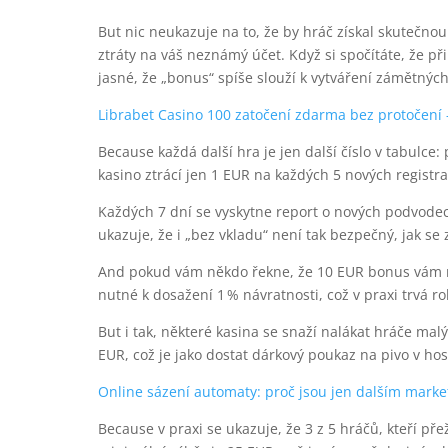
But nic neukazuje na to, že by hráč získal skutečnou
ztráty na váš neznámý účet. Když si spočítáte, že př
jasné, že „bonus“ spíše slouží k vytváření zámětných
Librabet Casino 100 zatočení zdarma bez protočení 
Because každá další hra je jen další číslo v tabulc
kasino ztrácí jen 1 EUR na každých 5 nových registra
Každých 7 dní se vyskytne report o nových podvodec
ukazuje, že i „bez vkladu“ není tak bezpečný, jak se 
And pokud vám někdo řekne, že 10 EUR bonus vám můž
nutné k dosažení 1 % návratnosti, což v praxi trvá r
But i tak, některé kasina se snaží nalákat hráče mal
EUR, což je jako dostat dárkový poukaz na pivo v hos
Online sázení automaty: proč jsou jen dalším mark
Because v praxi se ukazuje, že 3 z 5 hráčů, kteří přeži