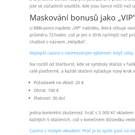
jste se zúčastnili soutěže, kde jsou šance nižší než
Maskování bonusů jako „VIP“
U 888casino najdete „VIP“ nabídku, která slibuje osob
průměru 72 hodin, což je jen o 30 % rychlejší než p
chatbot s názvem „HelpBot“.
Nejlepší casino s neomezeným výběrem: Když sliby 
Na rozdíl od Starburst, kde se symboly otáčejí v řa
celé platformě, a každé otočení vyžaduje nový krok 
Požadavek na vklad: 20 €
Obrat: 100 €
Platnost: 30 dní
Jedna konkrétní zkušenost: hráč s 5 000 Kč vkladem 
každých 5 otáčeních, což v konečném důsledku vede 
Casino s nízkým vkladem: Proč je to spíše past na 