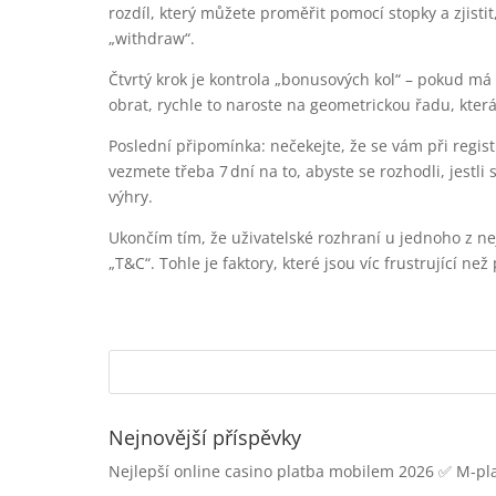
rozdíl, který můžete proměřit pomocí stopky a zjisti
„withdraw“.
Čtvrtý krok je kontrola „bonusových kol“ – pokud m
obrat, rychle to naroste na geometrickou řadu, kte
Poslední připomínka: nečekejte, že se vám při regist
vezmete třeba 7 dní na to, abyste se rozhodli, jestl
výhry.
Ukončím tím, že uživatelské rozhraní u jednoho z n
„T&C“. Tohle je faktory, které jsou víc frustrující ne
Nejnovější příspěvky
Nejlepší online casino platba mobilem 2026 ✅ M-pl