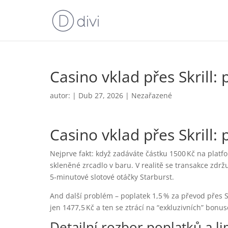
Casino vklad přes Skrill: 
autor:
|
Dub 27, 2026
| Nezařazené
Casino vklad přes Skrill: 
Nejprve fakt: když zadáváte částku 1500 Kč na platfo
skleněné zrcadlo v baru. V realitě se transakce zdrž
5‑minutové slotové otáčky Starburst.
And další problém – poplatek 1,5 % za převod přes S
jen 1477,5 Kč a ten se ztrácí na “exkluzivních” bon
Detailní rozbor poplatků a li