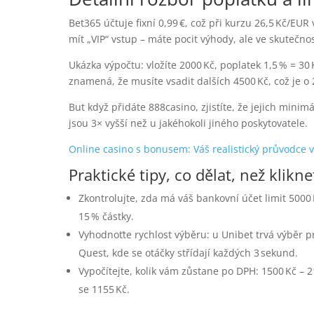
Bet365 účtuje fixní 0,99 €, což při kurzu 26,5 Kč/EUR
mít „VIP“ vstup – máte pocit výhody, ale ve skutečno
Ukázka výpočtu: vložíte 2000 Kč, poplatek 1,5 % = 30
znamená, že musíte vsadit dalších 4500 Kč, což je o 
But když přidáte 888casino, zjistíte, že jejich mini
jsou 3× vyšší než u jakéhokoli jiného poskytovatele.
Online casino s bonusem: Váš realistický průvodce 
Praktické tipy, co dělat, než klikn
Zkontrolujte, zda má váš bankovní účet limit 5000 K
15 % částky.
Vyhodnoťte rychlost výběru: u Unibet trvá výběr p
Quest, kde se otáčky střídají každých 3 sekund.
Vypočítejte, kolik vám zůstane po DPH: 1500 Kč – 2
se 1155 Kč.