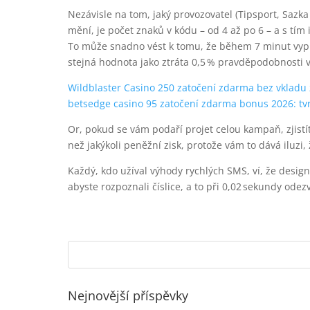
Nezávisle na tom, jaký provozovatel (Tipsport, Sazk
mění, je počet znaků v kódu – od 4 až po 6 – a s tím
To může snadno vést k tomu, že během 7 minut vyprší 
stejná hodnota jako ztráta 0,5 % pravděpodobnosti v
Wildblaster Casino 250 zatočení zdarma bez vkladu 
betsedge casino 95 zatočení zdarma bonus 2026: tvr
Or, pokud se vám podaří projet celou kampaň, zjistíte
než jakýkoli peněžní zisk, protože vám to dává iluzi, ž
Každý, kdo užíval výhody rychlých SMS, ví, že design 
abyste rozpoznali číslice, a to při 0,02 sekundy odez
Nejnovější příspěvky