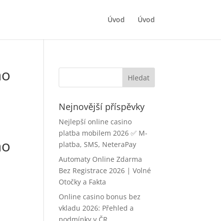
Úvod
Úvod
ho
Nejnovější příspěvky
Nejlepší online casino
platba mobilem 2026 ✅ M-
ho
platba, SMS, NeteraPay
Automaty Online Zdarma
Bez Registrace 2026 | Volné
Otočky a Fakta
Online casino bonus bez
vkladu 2026: Přehled a
podmínky v ČR