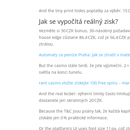
And the tiny print hides poplatky za výběr: 15 C
Jak se vypočítá reálný zisk?
Vezměte si 30 CZK bonus, 30‑násobný požadave
house edge zůstane 86,4 CZK, což je 56,4 CZK p
ztrátou.
Automaty za peníze Praha: Jak se ztratit v ma
But the casino stále tvrdí, že jste výjimeční. 
světla na konci tunelu.
rant casino vložte získejte 100 free spins – ma
And the real kicker: výherní limity často limituj
dostanete jen skromných 20 CZK.
Because the T&C jsou psány tak, že každá kapi
získáte jen 0 % praktické informace.
Or the platform’s UI uses font size 11 px, což zt