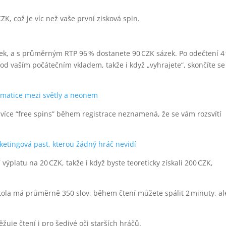
ZK, což je víc než vaše první zisková spin.
k, a s průměrným RTP 96 % dostanete 90 CZK sázek. Po odečtení 4
od vaším počátečním vkladem, takže i když „vyhrajete“, skončíte se
tematice mezi světly a neonem
2 × více “free spins” během registrace neznamená, že se vám rozsvítí
rketingová past, kterou žádný hráč nevidí
í výplatu na 20 CZK, takže i když byste teoreticky získali 200 CZK,
tola má průměrně 350 slov, během čtení můžete spálit 2 minuty, al
ěžuje čtení i pro šedivé oči starších hráčů.