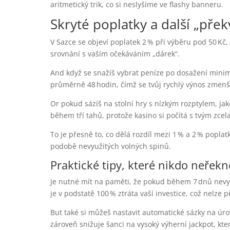
aritmetický trik, co si neslyšíme ve flashy banneru.
Skryté poplatky a další „pře
V Sazce se objeví poplatek 2 % při výběru pod 50 Kč, 
srovnání s vaším očekáváním „dárek“.
And když se snažíš vybrat peníze po dosažení minimál
průměrně 48 hodin, čímž se tvůj rychlý výnos zmenší
Or pokud sázíš na stolní hry s nízkým rozptylem, jak
během tří tahů, protože kasino si počítá s tvým zc
To je přesně to, co dělá rozdíl mezi 1 % a 2 % poplatke
podobě nevyužitých volných spinů.
Praktické tipy, které nikdo neřekn
Je nutné mít na paměti, že pokud během 7 dnů nevyč
je v podstatě 100 % ztráta vaší investice, což nelze 
But také si můžeš nastavit automatické sázky na úrovn
zároveň snižuje šanci na vysoký výherní jackpot, kte