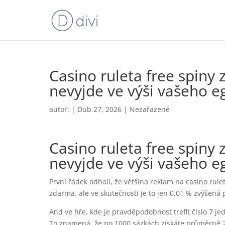
Casino ruleta free spiny z
nevyjde ve výši vašeho e
autor:
|
Dub 27, 2026
| Nezařazené
Casino ruleta free spiny z
nevyjde ve výši vašeho e
První řádek odhalí, že většina reklam na casino rulet
zdarma, ale ve skutečnosti je to jen 0,01 % zvýšen
And ve hře, kde je pravděpodobnost trefit číslo 7 je
To znamená, že po 1000 sázkách získáte průměrně 27 