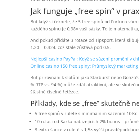
Jak funguje „free spin“ v prax
But když si řeknete, že 5 free spinů od Fortuna vám
každého spinu je 0,98× vaší sázky. To je matematika
And pokud přidáte 3 rotace od Tipsport, která slibuj
1,20 = 0,324, což stále zůstává pod 0,5.
Nejlepší casino PayPal: Když se sázení promění v ch
Online casino 150 free spiny: Průmyslový marketin
But přirovnání k slotům jako Starburst nebo Gonzo’s Q
% RTP vs. 94 %) může zdát atraktivní, ale ve skutečn
šťastné číselné řetězce.
Příklady, kde se „free“ skutečně n
5 free spinů v ruletě s minimálním sázením 10 Kč 
10 rotací od Sazka nabízejících 2% bonus – průmě
3 extra šance v ruletě s 1,5× vyšší pravděpodobno