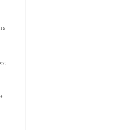
 za
nost
že