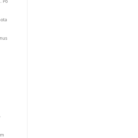
. Po
nota
onus
o
ám