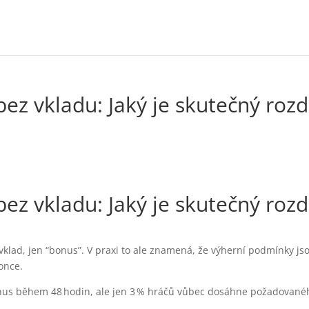
ez vkladu: Jaký je skutečný rozd
ez vkladu: Jaký je skutečný rozd
 vklad, jen “bonus”. V praxi to ale znamená, že výherní podmínky js
konce.
 bonus během 48 hodin, ale jen 3 % hráčů vůbec dosáhne požadované