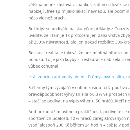
většina peněz zůstává v „banku“, zatímco člověk se d
nabízejí „free spin“ jako lákací návnadu, ale podmí
něco víc než prach.
But když se podíváte na skutečné příklady z Gonzo’s
uvidíte, že i tam je 1x protočení jen další vrstva zb
až 250 % návratnosti, ale jen pokud rozbilíte 300‑kr
Because realita je taková, že bez minimálního vkla
bonusu. To je jako kdyby si restaurace nabízela „free
vůbec ochutnal.
Hrát zdarma automaty online: Průmyslová realita, n
5‑členný tým vývojářů v online kasinu totiž používá 
pravděpodobnost výhry snížila o 0,3 % ve prospěch k
– stačí se podívat na výpis výher u 50 hráčů, kteří 
And pokud už mluvíme o praktičnosti, podívejte se n
sportovních událostí. 12 % hráčů zaregistrovaných na
vsadí alespoň 200 Kč během 24 hodin – což je v pods