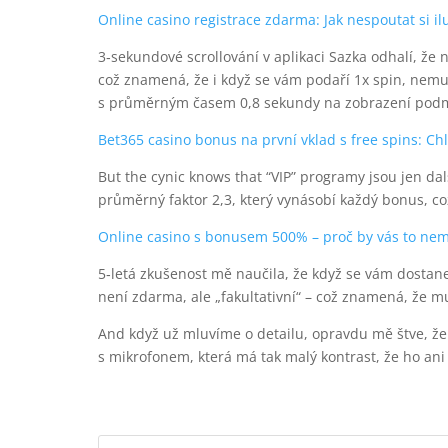
Online casino registrace zdarma: Jak nespoutat si il
3‑sekundové scrollování v aplikaci Sazka odhalí, že 
což znamená, že i když se vám podaří 1x spin, nemu
s průměrným časem 0,8 sekundy na zobrazení podmínk
Bet365 casino bonus na první vklad s free spins: Ch
But the cynic knows that “VIP” programy jsou jen dal
průměrný faktor 2,3, který vynásobí každý bonus, c
Online casino s bonusem 500% – proč by vás to ne
5‑letá zkušenost mě naučila, že když se vám dostane 
není zdarma, ale „fakultativní“ – což znamená, že mu
And když už mluvíme o detailu, opravdu mě štve, že 
s mikrofonem, která má tak malý kontrast, že ho a