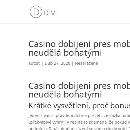
Casino dobijeni pres mobi
neudělá bohatými
autor:
|
Dub 27, 2026
| Nezařazené
Casino dobijeni pres mobi
neudělá bohatými
Krátké vysvětlení, proč bonu
Jeden z vás si pravděpodobně přečetl, že Sazka nab
„překvapivé výhry“. V realitě to znamená, že pokud v
podmínky 5‑násobného sázení se vám cokoliv vrátí. 