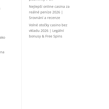
Nejlepší online casina za
u
reálné peníze 2026 |
Srovnání a recenze
Volné otočky casino bez
vkladu 2026 | Legální
bonusy & Free Spins
jako
 na