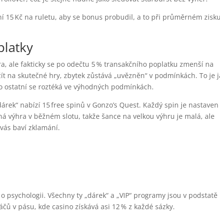
ní 15 Kč na ruletu, aby se bonus probudil, a to při průměrném zisk
platky
a, ale fakticky se po odečtu 5 % transakčního poplatku zmenší na
žít na skutečné hry, zbytek zůstává „uvězněn“ v podmínkách. To je 
mco ostatní se roztéká ve výhodných podmínkách.
árek“ nabízí 15 free spinů v Gonzo’s Quest. Každý spin je nastaven
rná výhra v běžném slotu, takže šance na velkou výhru je malá, ale
 vás baví zklamání.
 o psychologii. Všechny ty „dárek“ a „VIP“ programy jsou v podstatě
áčů v pásu, kde casino získává asi 12 % z každé sázky.