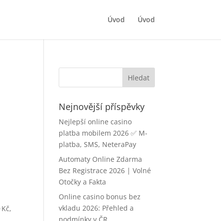
Úvod
Úvod
Nejnovější příspěvky
Nejlepší online casino
platba mobilem 2026 ✅ M-
platba, SMS, NeteraPay
Automaty Online Zdarma
Bez Registrace 2026 | Volné
Otočky a Fakta
Online casino bonus bez
vkladu 2026: Přehled a
 Kč,
podmínky v ČR