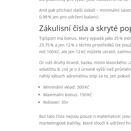
And pak přichází další úskalí – minimální sáze
0,98 % jen pro udržení balancí.
Zákulisní čísla a skryté po
TipSport má bonus, který vypadá jako 25 % extr
23,75 % a jen 12 % z těchto prostředků lze pou
mít 100 Kč, ale jen 12 Kč můžete utratit, zatí
Or náš druhý brand, Sazka, místo klasického „d
volatilitu 8, což je o 3 úrovně vyšší než průmě
náhlý výbuch adrenalinu stojí za to, jen pokud
Minimální vklad: 300 Kč
Maximální bonus: 150 Kč
Rollover: 35×
But tato čísla nejsou pouze o matematice; jsou
marketingové balíčky, které slouží k udržení hr