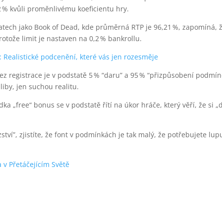
 % kvůli proměnlivému koeficientu hry.
atech jako Book of Dead, kde průměrná RTP je 96,21 %, zapomíná, 
otože limit je nastaven na 0,2 % bankrollu.
: Realistické podcenění, které vás jen rozesměje
ez registrace je v podstatě 5 % “daru” a 95 % “přizpůsobení podmín
liby, jen suchou realitu.
 „free“ bonus se v podstatě řítí na úkor hráče, který věří, že si „
tví”, zjistíte, že font v podmínkách je tak malý, že potřebujete lup
 v Přetáčejícím Světě