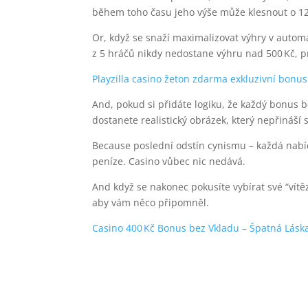
během toho času jeho výše může klesnout o 12
Or, když se snaží maximalizovat výhry v autom
z 5 hráčů nikdy nedostane výhru nad 500 Kč, pr
Playzilla casino žeton zdarma exkluzivní bonus
And, pokud si přidáte logiku, že každý bonus b
dostanete realistický obrázek, který nepřináší s
Because poslední odstín cynismu – každá nabídka
peníze. Casino vůbec nic nedává.
And když se nakonec pokusíte vybírat své “vítězs
aby vám něco připomněl.
Casino 400 Kč Bonus bez Vkladu – Špatná Láska