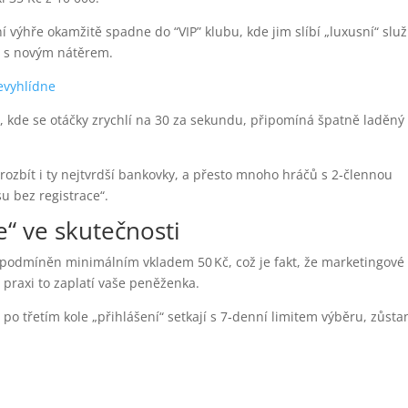
ní výhře okamžitě spadne do “VIP” klubu, kde jim slíbí „luxusní“ služ
l s novým nátěrem.
nevyhlídne
t, kde se otáčky zrychlí na 30 za sekundu, připomíná špatně laděný
 rozbít i ty nejtvrdší bankovky, a přesto mnoho hráčů s 2‑člennou
u bez registrace“.
e“ ve skutečnosti
 podmíněn minimálním vkladem 50 Kč, což je fakt, že marketingové
 praxi to zaplatí vaše peněženka.
 po třetím kole „přihlášení“ setkají s 7‑denní limitem výběru, zůsta