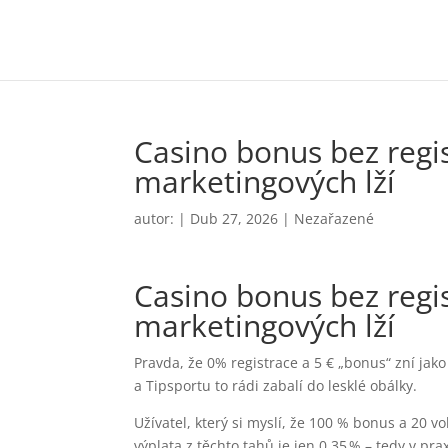
Casino bonus bez regis
marketingových lží
autor:
|
Dub 27, 2026
| Nezařazené
Casino bonus bez regis
marketingových lží
Pravda, že 0% registrace a 5 € „bonus“ zní ja
a Tipsportu to rádi zabalí do lesklé obálky.
Užívatel, který si myslí, že 100 % bonus a 20 
výplata z těchto tahů je jen 0,35 % – tedy v pra