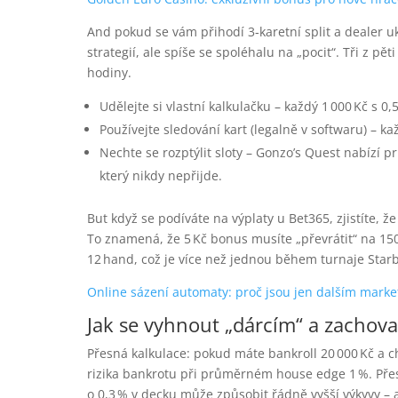
And pokud se vám přihodí 3‑karetní split a dealer uká
strategií, ale spíše se spoléhalu na „pocit“. Tři z p
hodiny.
Udělejte si vlastní kalkulačku – každý 1 000 Kč s
Používejte sledování kart (legalně v softwaru) – k
Nechte se rozptýlit sloty – Gonzo’s Quest nabízí pr
který nikdy nepřijde.
But když se podíváte na výplaty u Bet365, zjistíte, ž
To znamená, že 5 Kč bonus musíte „převrátit“ na 150
12 hand, což je více než jednou během turnaje Star
Online sázení automaty: proč jsou jen dalším mark
Jak se vyhnout „dárcím“ a zachov
Přesná kalkulace: pokud máte bankroll 20 000 Kč a 
rizika bankrotu při průměrném house edge 1 %. Přes
o 0,3 % v decku může způsobit řádně vyšší výkyvy – 