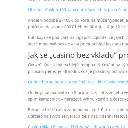
Librabet Casino 100 zatočení zdarma bez protočení 
Anděl v podobě 2×100 € od Fortuna může vypadat jako
potřebujete vsadit 600 € během 30 dní, což je 12 k
But, když se podíváte na Tipsport, zjistíte, že jeji
staré motelové pokoje – na první pohled lesknou nov
Jak se „casino bez vkladu“ pr
Gonzo’s Quest má rychlejší tempo než čekání na výp
připsání peněz je 48 hodin, což je prakticky polovin
Online herna bonus: Konečná iluze, která vás nestač
Or, když se podíváte na Starburst, zjistíte, že jeho 
spin“ kampaních – nárazové výhry, které ale často 
Because hráči často zapomenou, že 1 € „free“ spin n
udrželo na svých serverech déle než 7 denní testova
Casino vklad Ecopayz: Přehnaná slibovaná rychlost, 