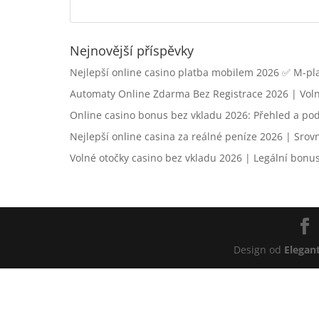
Nejnovější příspěvky
Nejlepší online casino platba mobilem 2026 ✅ M-pl
Automaty Online Zdarma Bez Registrace 2026 | Voln
Online casino bonus bez vkladu 2026: Přehled a po
Nejlepší online casina za reálné peníze 2026 | Srov
Volné otočky casino bez vkladu 2026 | Legální bonu
Design od
Elegan