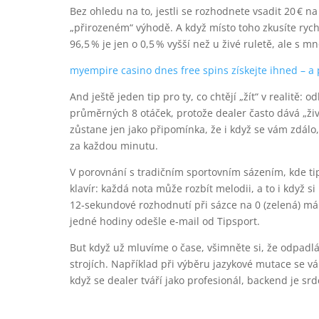
Bez ohledu na to, jestli se rozhodnete vsadit 20 € n
„přirozeném“ výhodě. A když místo toho zkusíte rychl
96,5 % je jen o 0,5 % vyšší než u živé ruletě, ale 
myempire casino dnes free spins získejte ihned – a
And ještě jeden tip pro ty, co chtějí „žít“ v realitě:
průměrných 8 otáček, protože dealer často dává „ži
zůstane jen jako připomínka, že i když se vám zdálo,
za každou minutu.
V porovnání s tradičním sportovním sázením, kde tip
klavír: každá nota může rozbít melodii, a to i když s
12‑sekundové rozhodnutí při sázce na 0 (zelená) m
jedné hodiny odešle e‑mail od Tipsport.
But když už mluvíme o čase, všimněte si, že odpadlá 
strojích. Například při výběru jazykové mutace se vá
když se dealer tváří jako profesionál, backend je s