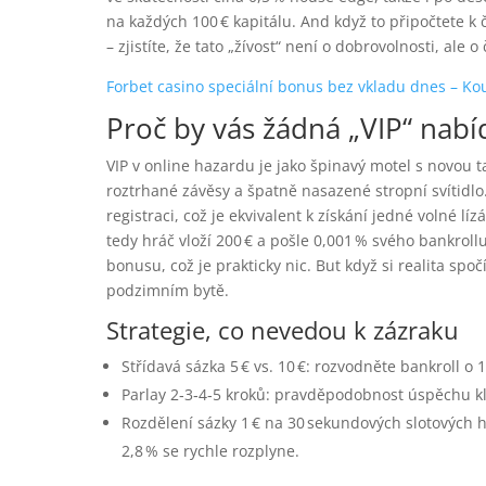
na každých 100 € kapitálu. And když to připočtete k
– zjistíte, že tato „žívost“ není o dobrovolnosti, ale 
Forbet casino speciální bonus bez vkladu dnes – Ko
Proč by vás žádná „VIP“ nab
VIP v online hazardu je jako špinavý motel s novou t
roztrhané závěsy a špatně nasazené stropní svítidlo. 
registraci, což je ekvivalent k získání jedné volné l
tedy hráč vloží 200 € a pošle 0,001 % svého bankroll
bonusu, což je prakticky nic. But když si realita spoč
podzimním bytě.
Strategie, co nevedou k zázraku
Střídavá sázka 5 € vs. 10 €: rozvodněte bankroll 
Parlay 2‑3‑4‑5 kroků: pravděpodobnost úspěchu kl
Rozdělení sázky 1 € na 30 sekundových slotových he
2,8 % se rychle rozplyne.