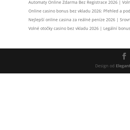
Automaty Online Zdarma Bez Registrace 2026 | Voln
Online casino bonus bez vkladu 2026: Přehled a po
Nejlepší online casina za reálné peníze 2026 | Srov
Volné otočky casino bez vkladu 2026 | Legální bonu
Design od
Elegan