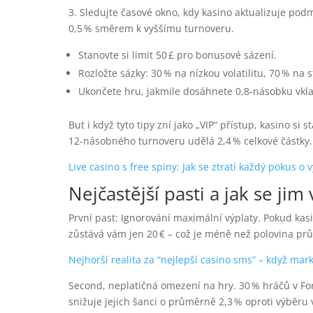
3. Sledujte časové okno, kdy kasino aktualizuje po
0,5 % směrem k vyššímu turnoveru.
Stanovte si limit 50 £ pro bonusové sázení.
Rozložte sázky: 30 % na nízkou volatilitu, 70 % na s
Ukončete hru, jakmile dosáhnete 0,8‑násobku vkla
But i když tyto tipy zní jako „VIP“ přístup, kasino s
12‑násobného turnoveru udělá 2,4 % celkové částky.
Live casino s free spiny: Jak se ztratí každý pokus o 
Nejčastější pasti a jak se jim
První past: Ignorování maximální výplaty. Pokud kasi
zůstává vám jen 20 € – což je méně než polovina pr
Nejhorší realita za “nejlepší casino sms” – když mark
Second, neplatičná omezení na hry. 30 % hráčů v For
snižuje jejich šanci o průměrně 2,3 % oproti výběru 