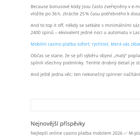
Because bonusové kódy jsou často zveřejněny v e‑mail
vložíte po 36 h, ztrácíte 25 % času potřebného k dos
And to top it off, někdy se setkáte s minimálními s
2400 spinů – ekvivalent jedné noci u automatu v Las
Mobilní casino platba sofort: rychlost, která vás zkl
Občas se stane, že se při výběru objeví „malý“ poplat
splnili všechny podmínky. Tenhle drobný detail je st
And ještě jedna věc: ten nekonečný spinner načítání 
Nejnovější příspěvky
Nejlepší online casino platba mobilem 2026 ✅ M-pl