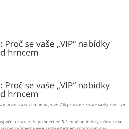
: Proč se vaše „VIP“ nabídky
nad hrncem
: Proč se vaše „VIP“ nabídky
nad hrncem
že první, co si všimnete, je, že 7 % provize z každé sázky končí ve
 výpočet ukazuje, že po odečtení 5‑členné podmínky rolloveru se
menší než průměrná výše sázky v běžném sportovním pari.