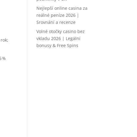
Nejlepší online casina za
reálné peníze 2026 |
Srovnání a recenze
Volné otočky casino bez
vkladu 2026 | Legální
 rok;
bonusy & Free Spins
5 %
a