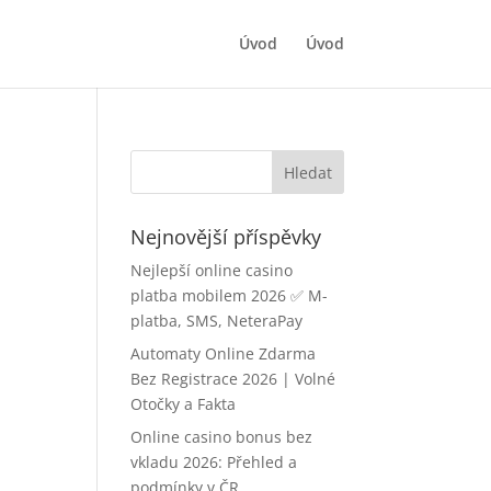
Úvod
Úvod
Nejnovější příspěvky
Nejlepší online casino
platba mobilem 2026 ✅ M-
platba, SMS, NeteraPay
Automaty Online Zdarma
Bez Registrace 2026 | Volné
Otočky a Fakta
Online casino bonus bez
vkladu 2026: Přehled a
podmínky v ČR