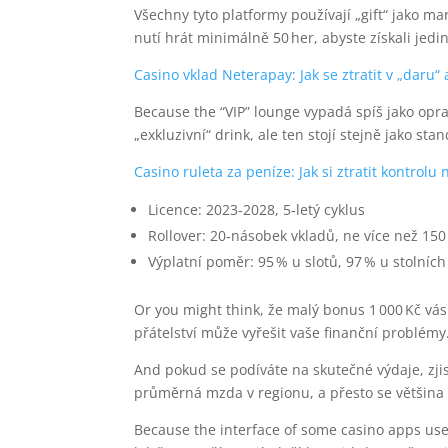
Všechny tyto platformy používají „gift“ jako mar
nutí hrát minimálně 50 her, abyste získali jedi
Casino vklad Neterapay: Jak se ztratit v „daru
Because the “VIP” lounge vypadá spíš jako opra
„exkluzivní“ drink, ale ten stojí stejně jako sta
Casino ruleta za peníze: Jak si ztratit kontrol
Licence: 2023‑2028, 5‑letý cyklus
Rollover: 20‑násobek vkladů, ne více než 15
Výplatní poměr: 95 % u slotů, 97 % u stolních
Or you might think, že malý bonus 1 000 Kč vás
přátelství může vyřešit vaše finanční problémy
And pokud se podíváte na skutečné výdaje, zjist
průměrná mzda v regionu, a přesto se většina z 
Because the interface of some casino apps use