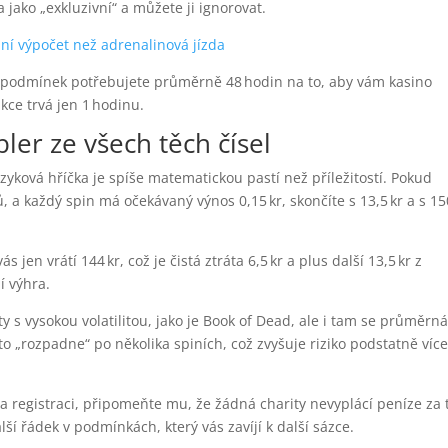
 jako „exkluzivní“ a můžete ji ignorovat.
ální výpočet než adrenalinová jízda
ní podmínek potřebujete průměrně 48 hodin na to, aby vám kasino
kce trvá jen 1 hodinu.
er ze všech těch čísel
azyková hříčka je spíše matematickou pastí než příležitostí. Pokud
 a každý spin má očekávaný výnos 0,15 kr, skončíte s 13,5 kr a s 15
en vrátí 144 kr, což je čistá ztráta 6,5 kr a plus další 13,5 kr z
ní výhra.
y s vysokou volatilitou, jako je Book of Dead, ale i tam se průměrn
o „rozpadne“ po několika spiních, což zvyšuje riziko podstatně víc
a registraci, připomeňte mu, že žádná charity nevyplácí peníze za 
alší řádek v podmínkách, který vás zavíjí k další sázce.