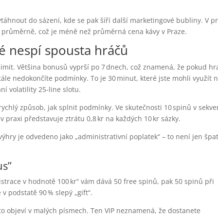
.
 vtáhnout do sázení, kde se pak šíří další marketingové bubliny. V pr
kr průměrně, což je méně než průměrná cena kávy v Praze.
ré nespí spousta hráčů
 limit. Většina bonusů vyprší po 7 dnech, což znamená, že pokud hr
tále nedokončíte podmínky. To je 30 minut, které jste mohli využít 
í volatility 25‑line slotu.
ychlý způsob, jak splnit podmínky. Ve skutečnosti 10 spinů v sekve
praxi představuje ztrátu 0,8 kr na každých 10 kr sázky.
výhry je odvedeno jako „administrativní poplatek“ – to není jen špa
us”
istrace v hodnotě 100 kr“ vám dává 50 free spinů, pak 50 spinů při
e v podstatě 90 % slepý „gift“.
často objeví v malých písmech. Ten VIP neznamená, že dostanete