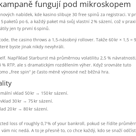
é kampaně fungují pod mikroskopem
vých nabídek, kde kasino slibuje 30 free spinů za registraci. V pr
5 paketů po 6, a každý paket má svůj vlastní 2 % sázení, což v praxi
tily jen ty první 6 spinů.
de, the casino throws a 1,5‑násobný rollover. Takže 60 kr × 1,5 = 9
které byste jinak nikdy nevyhráli.
 itself. Například Starburst má průměrnou volatilitu 2,5 % návratnosti
 % RTP, ale s dramatickým rozdělením výher. Když srovnáte tuto
promo „free spin“ je často méně výnosné než běžná hra.
ality
imální vklad 50 kr → 150 kr sázení.
 vklad 30 kr → 75 kr sázení.
lad 20 kr → 80 kr sázení.
cted loss of roughly 0,7 % of your bankroll, pokud se řídíte průmě
e vám nic nedá. A to je přesně to, co chce každý, kdo se snaží odčíst