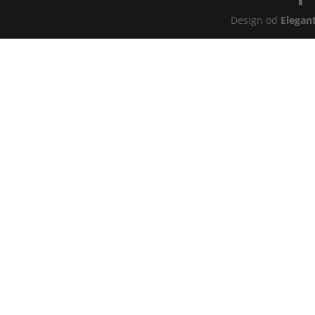
Design od
Elegan