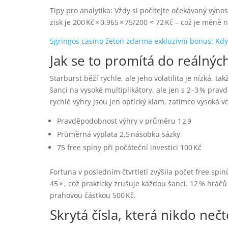
Tipy pro analytika: Vždy si počítejte očekávaný výnos
zisk je 200 Kč × 0,965 × 75/200 ≈ 72 Kč – což je méně 
5gringos casino žeton zdarma exkluzivní bonus: Když
Jak se to promítá do reálnýc
Starburst běží rychle, ale jeho volatilita je nízká, t
šanci na vysoké multiplikátory, ale jen s 2–3 % pravd
rychlé výhry jsou jen optický klam, zatímco vysoká vol
Pravděpodobnost výhry v průměru 1 z 9
Průměrná výplata 2,5 násobku sázky
75 free spiny při počáteční investici 100 Kč
Fortuna v posledním čtvrtletí zvýšila počet free sp
45 × , což prakticky zrušuje každou šanci. 12 % hrá
prahovou částkou 500 Kč.
Skrytá čísla, která nikdo nečt