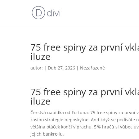
75 free spiny za první vk
iluze
autor:
|
Dub 27, 2026
| Nezařazené
75 free spiny za první vk
iluze
Čerstvá nabídka od Fortuna: 75 free spiny za první 
kasino strategie neposkytne. And když se podíváte na
většina otáček končí v prachu. 5 % hráčů si vůbec 
jejich bankrollu.