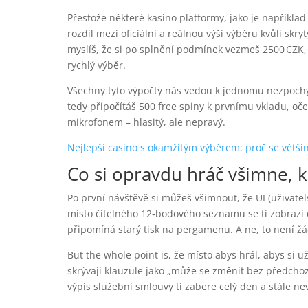
Přestože některé kasino platformy, jako je například
rozdíl mezi oficiální a reálnou výší výběru kvůli s
myslíš, že si po splnění podmínek vezmeš 2500 CZK, 
rychlý výběr.
Všechny tyto výpočty nás vedou k jednomu nezpochy
tedy připočítáš 500 free spiny k prvnímu vkladu, oček
mikrofonem – hlasitý, ale nepravý.
Nejlepší casino s okamžitým výběrem: proč se větši
Co si opravdu hráč všimne, 
Po první návštěvě si můžeš všimnout, že UI (uživate
místo čitelného 12‑bodového seznamu se ti zobrazí 
připomíná starý tisk na pergamenu. A ne, to není 
But the whole point is, že místo abys hrál, abys si u
skrývají klauzule jako „může se změnit bez předchozí
výpis služební smlouvy ti zabere celý den a stále ne