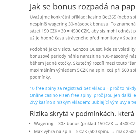
Jak se bonus rozpadá na pap
Uvažujme konkrétní příklad: kasino Bet365 (nebo sp
nesplníš wagering 30‑násobek bonusu. To znamená, 
sázet 150 CZK × 30 = 4500 CZK, aby sis mohl odnést 
už je hodně času stráveného před monitory v špatn
Podobně jako v slotu Gonzo’s Quest, kde se volatili
bonusové periody náhle narazit na 100‑násobný nás
během jedné otočky. Skutečný rozdíl mezi touto “šan
maximálním výhledem 5 CZK na spin, což při 500 spi
podmínky.
10 free spiny za registraci bez vkladu – proč to nikd
Online casino Plzeň free spiny: proč jsou jen další
Živý kasíno s nízkým vkladem: Bublající výmluvy a tv
Rizika skrytá v podmínkách, která
Wagering = 30× bonus (příklad 150 CZK → 4500 CZ
Max výhra na spin = 5 CZK (500 spinu → max 2500