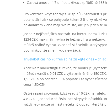
Časová omezení: 7 dní od aktivace (přibližně 168 
Pro kontrast, když zahraješ 20 spinů v Starburst s 
potenciální zisk se pohybuje kolem 2 % díky nízké vol
náklaďákem – oba mají své místo, ale jen jeden tě 
Jedna z nejčastějších nástrah, na kterou narazí i zku
1234 CZK maximální výhra je běžná cifra u některých 
můžeš reálně vybrat, zvedneš si číselník, který vypadá
podmínkou, že si je nikdo nevyžádá.
Trivelabet casino 70 free spins získejte dnes – chla
Andělka z marketingu ti řekne, že bonus je „výtěžek“
můžeš skončit s 0,01 CZK z výše zmíněného 150 CZK. S
1,5 CZK, a po odečtení 5 % poplatku za výběr zůstaneš
cena 1,50 CZK.
Ostré řezání srovnání: když vsadíš 10 CZK na rulet
4,8 CZK – jednoduché číslo, bez skrytých násobků. 
každý krok může přinést nečekaný dopad, který tě při